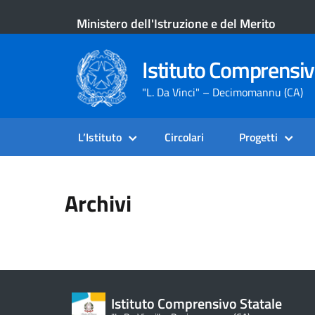
Ministero dell'Istruzione e del Merito
Istituto Comprensiv
"L. Da Vinci" – Decimomannu (CA)
L’Istituto
Circolari
Progetti
Archivi
Istituto Comprensivo Statale