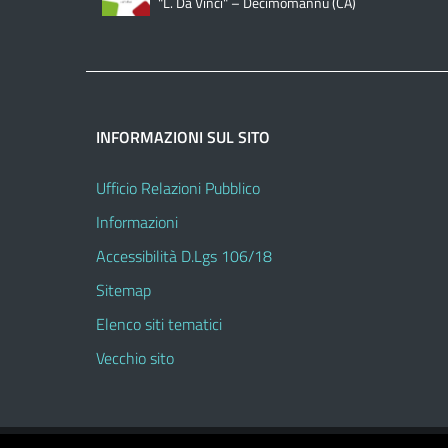
"L. Da Vinci" – Decimomannu (CA)
INFORMAZIONI SUL SITO
Ufficio Relazioni Pubblico
Informazioni
Accessibilità D.Lgs 106/18
Sitemap
Elenco siti tematici
Vecchio sito