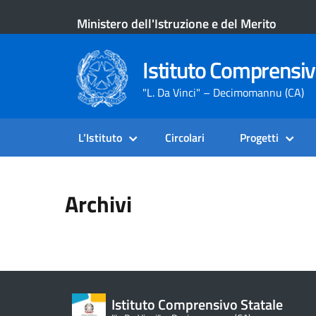
Ministero dell'Istruzione e del Merito
Istituto Comprensiv
"L. Da Vinci" – Decimomannu (CA)
L’Istituto
Circolari
Progetti
Archivi
Istituto Comprensivo Statale