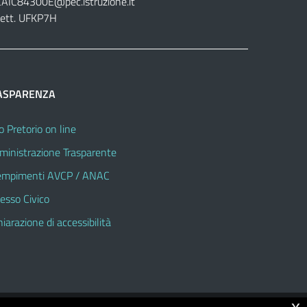
CAIC84300E@pec.istruzione.it
lett. UFKP7H
ASPARENZA
o Pretorio on line
inistrazione Trasparente
mpimenti AVCP / ANAC
esso Civico
hiarazione di accessibilità
x