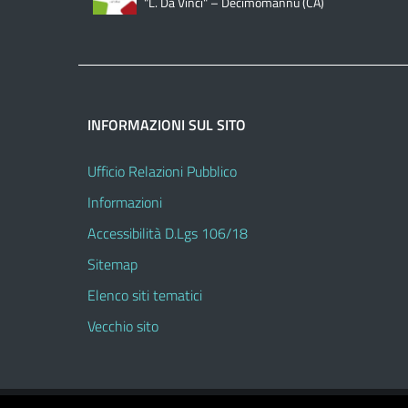
"L. Da Vinci" – Decimomannu (CA)
INFORMAZIONI SUL SITO
Ufficio Relazioni Pubblico
Informazioni
Accessibilità D.Lgs 106/18
Sitemap
Elenco siti tematici
Vecchio sito