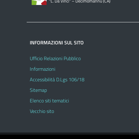
"L. Da Vinci" – Decimomannu (CA)
INFORMAZIONI SUL SITO
Ufficio Relazioni Pubblico
Informazioni
Accessibilità D.Lgs 106/18
Sitemap
Elenco siti tematici
Vecchio sito