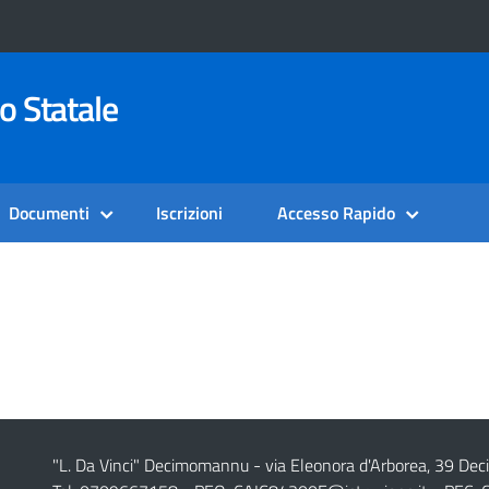
o Statale
Documenti
Iscrizioni
Accesso Rapido
"L. Da Vinci" Decimomannu - via Eleonora d'Arborea, 39 De