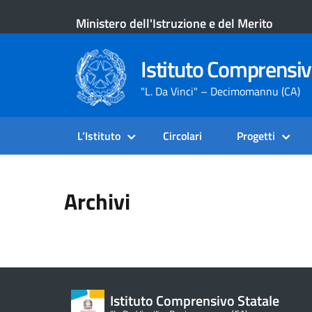
Ministero dell'Istruzione e del Merito
Istituto Comprensiv
"L. Da Vinci" – Decimomannu (CA)
L’Istituto
Circolari
Progetti
Archivi
Istituto Comprensivo Statale