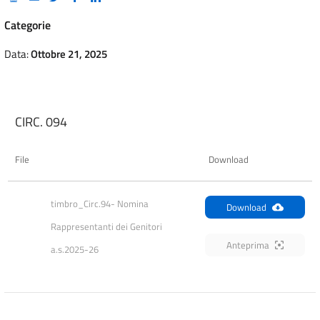
Categorie
Data:
Ottobre 21, 2025
CIRC. 094
File
Download
timbro_Circ.94- Nomina 
Download
Rappresentanti dei Genitori 
Anteprima
a.s.2025-26