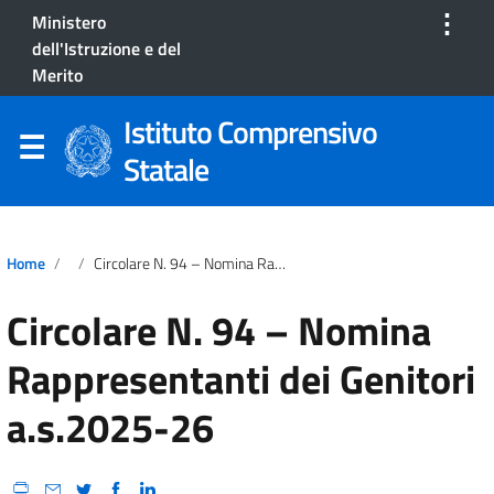
⋮
Ministero
dell'Istruzione e del
Merito
Istituto Comprensivo
Statale
Home
Circolare N. 94 – Nomina Rappresentanti Dei Genitori A.s.2025-26
Circolare N. 94 – Nomina
Rappresentanti dei Genitori
a.s.2025-26