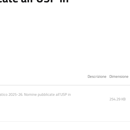
Descrizione
Dimensione
astico 2025-26. Nomine pubblicate all’USP in 
254.29 KB