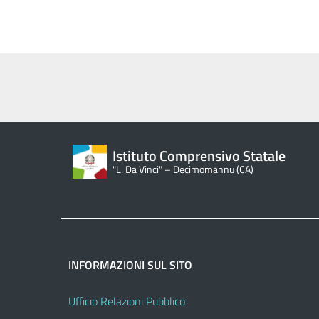
Istituto Comprensivo Statale
"L. Da Vinci" – Decimomannu (CA)
INFORMAZIONI SUL SITO
Ufficio Relazioni Pubblico