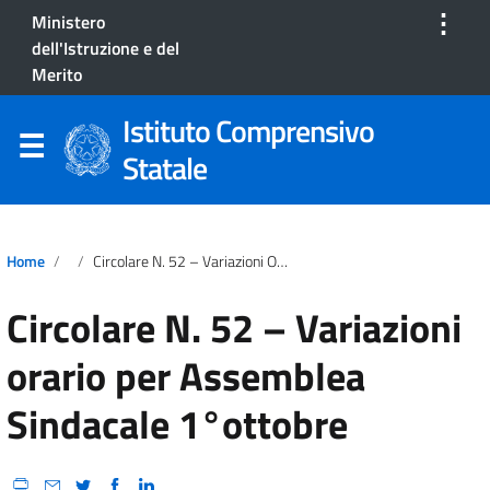
⋮
Ministero
dell'Istruzione e del
Merito
Istituto Comprensivo
Statale
Home
Circolare N. 52 – Variazioni Orario Per Assemblea Sindacale 1°ottobre
Circolare N. 52 – Variazioni
orario per Assemblea
Sindacale 1°ottobre