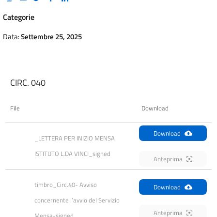
Categorie
Data:
Settembre 25, 2025
CIRC. 040
File
Download
Download
_LETTERA PER INIZIO MENSA 
ISTITUTO L.DA VINCI_signed
Anteprima
timbro_Circ.40- Avviso 
Download
concernente l’avvio del Servizio 
Anteprima
Mensa-signed