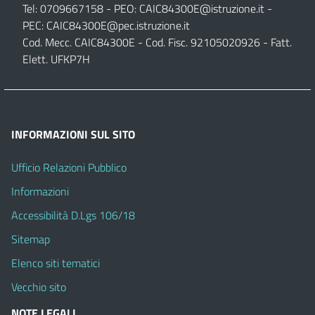
Tel: 0709667158 - PEO:
CAIC84300E@istruzione.it
-
PEC:
CAIC84300E@pec.istruzione.it
Cod. Mecc. CAIC84300E - Cod. Fisc. 92105020926 - Fatt.
Elett. UFKP7H
INFORMAZIONI SUL SITO
Ufficio Relazioni Pubblico
Informazioni
Accessibilità D.Lgs 106/18
Sitemap
Elenco siti tematici
Vecchio sito
NOTE LEGALI