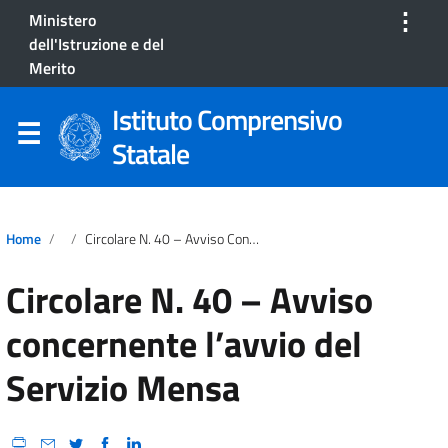
⋮
Ministero
dell'Istruzione e del
Merito
Istituto Comprensivo
Statale
Home
Circolare N. 40 – Avviso Concernente L’avvio Del Servizio Mensa
Circolare N. 40 – Avviso
concernente l’avvio del
Servizio Mensa