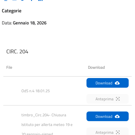
Categorie
Data:
Gennaio 18, 2026
CIRC. 204
File
Download
Download
OdS n.4 18.01.25
Anteprima
timbro_Circ.204- Chiusura 
Download
Istituto per allerta meteo 19 e 
Anteprima
20 gennaio-signed