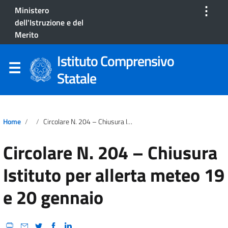
⋮
Ministero
dell'Istruzione e del
Merito
Istituto Comprensivo
Statale
Home
Circolare N. 204 – Chiusura Istituto Per Allerta Meteo 19 E 20 Gennaio
Circolare N. 204 – Chiusura
Istituto per allerta meteo 19
e 20 gennaio