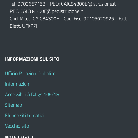
Tel: 0709667158 - PEO:
CAIC84300E@istruzione.it
-
PEC:
CAIC84300E@pec.istruzione.it
Cod. Mecc. CAIC84300E - Cod. Fisc. 92105020926 - Fatt.
Elett. UFKP7H
INFORMAZIONI SUL SITO
Ufficio Relazioni Pubblico
Informazioni
Accessibilità D.Lgs 106/18
Sitemap
Elenco siti tematici
Vecchio sito
NOTE LEGALI