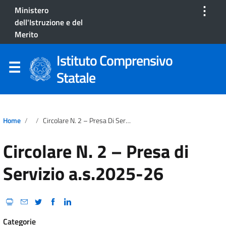
⋮
Ministero
dell'Istruzione e del
Merito
Istituto Comprensivo
Statale
Home
Circolare N. 2 – Presa Di Servizio A.s.2025-26
Circolare N. 2 – Presa di
Servizio a.s.2025-26
Categorie