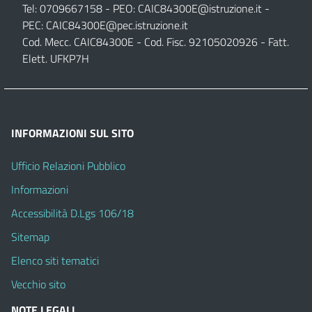
Tel: 0709667158 - PEO:
CAIC84300E@istruzione.it
-
PEC:
CAIC84300E@pec.istruzione.it
Cod. Mecc. CAIC84300E - Cod. Fisc. 92105020926 - Fatt.
Elett. UFKP7H
INFORMAZIONI SUL SITO
Ufficio Relazioni Pubblico
Informazioni
Accessibilità D.Lgs 106/18
Sitemap
Elenco siti tematici
Vecchio sito
NOTE LEGALI