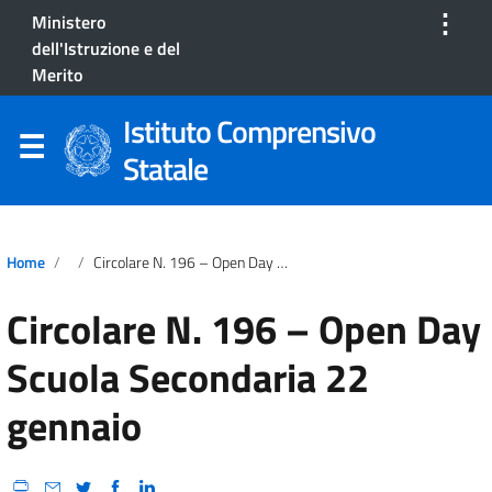
⋮
Ministero
dell'Istruzione e del
Merito
Istituto Comprensivo
Statale
Home
Circolare N. 196 – Open Day Scuola Secondaria 22 Gennaio
Circolare N. 196 – Open Day
Scuola Secondaria 22
gennaio