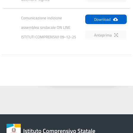
Comunicazione indizione 
Download
assemblea sindacale ON LINE 
Anteprima
ISTITUTI COMPRENSIVI 09-12-25
Istituto Comprensivo Statale