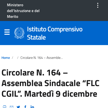
⋮
Ministero
dell'Istruzione e del
Merito
Istituto Comprensivo
Statale
Home
Circolare N. 164 – Assemblea Sindacale “FLC CGIL”. Martedì 9 Dicembre
Circolare N. 164 –
Assemblea Sindacale “FLC
CGIL”. Martedì 9 dicembre