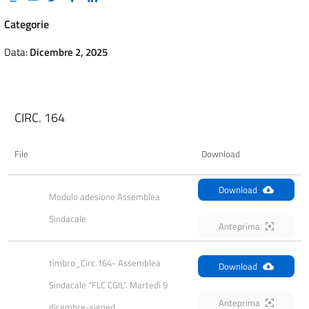
Categorie
Data:
Dicembre 2, 2025
CIRC. 164
File
Download
Download
Modulo adesione Assemblea 
Sindacale
Anteprima
timbro_Circ.164- Assemblea 
Download
Sindacale “FLC CGIL”. Martedì 9 
Anteprima
dicembre-signed