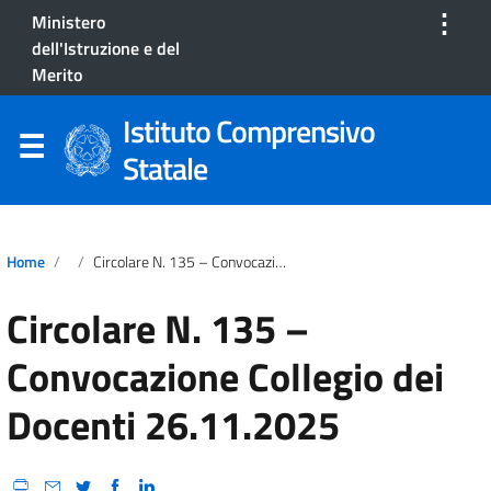
⋮
Ministero
dell'Istruzione e del
Merito
Istituto Comprensivo
Statale
Home
Circolare N. 135 – Convocazione Collegio Dei Docenti 26.11.2025
Circolare N. 135 –
Convocazione Collegio dei
Docenti 26.11.2025