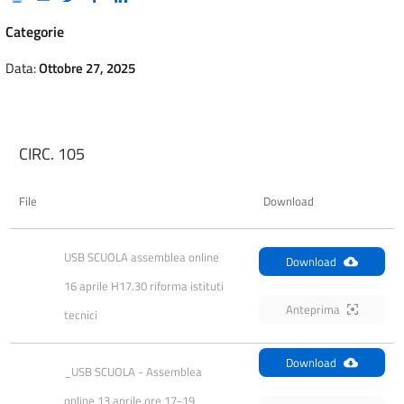
Categorie
Data:
Ottobre 27, 2025
CIRC. 105
File
Download
USB SCUOLA assemblea online 
Download
16 aprile H17.30 riforma istituti 
Anteprima
tecnici
Download
_USB SCUOLA - Assemblea 
online 13 aprile ore 17-19