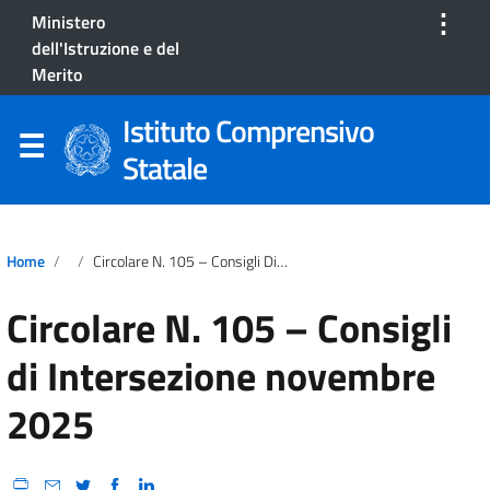
⋮
Ministero
dell'Istruzione e del
Merito
Istituto Comprensivo
Statale
Home
Circolare N. 105 – Consigli Di Intersezione Novembre 2025
Circolare N. 105 – Consigli
di Intersezione novembre
2025