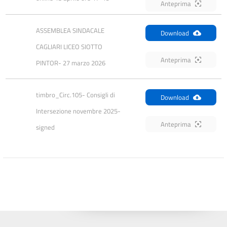
Anteprima
ASSEMBLEA SINDACALE 
Download
CAGLIARI LICEO SIOTTO 
Anteprima
PINTOR- 27 marzo 2026
timbro_Circ.105- Consigli di 
Download
Intersezione novembre 2025-
Anteprima
signed