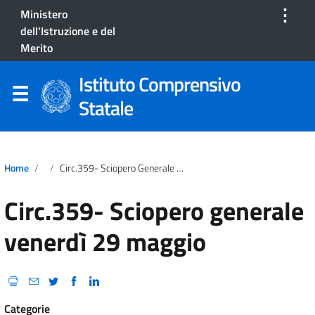
⋮
Ministero
dell'Istruzione e del
Merito
Istituto Comprensivo
Statale
Home
Circ.359- Sciopero Generale Venerdì 29 Maggio
Circ.359- Sciopero generale
venerdì 29 maggio
Categorie