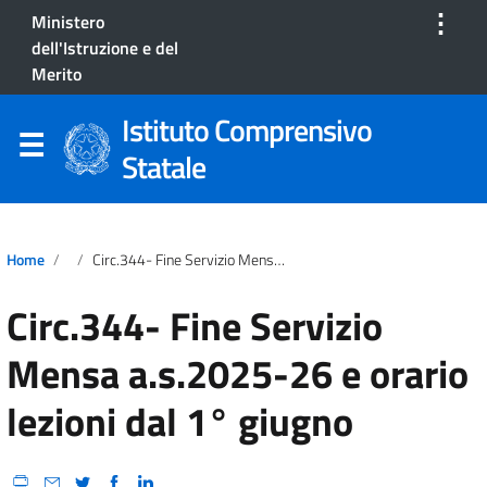
⋮
Ministero
dell'Istruzione e del
Merito
Istituto Comprensivo
Statale
Home
Circ.344- Fine Servizio Mensa A.s.2025-26 E Orario Lezioni Dal 1° Giugno
Circ.344- Fine Servizio
Mensa a.s.2025-26 e orario
lezioni dal 1° giugno