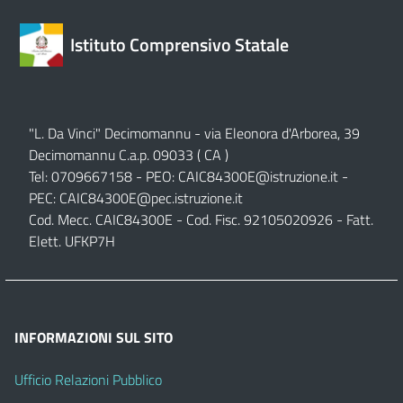
Istituto Comprensivo Statale
"L. Da Vinci" Decimomannu - via Eleonora d'Arborea, 39
Decimomannu C.a.p. 09033 ( CA )
Tel: 0709667158 - PEO:
CAIC84300E@istruzione.it
-
PEC:
CAIC84300E@pec.istruzione.it
Cod. Mecc. CAIC84300E - Cod. Fisc. 92105020926 - Fatt.
Elett. UFKP7H
INFORMAZIONI SUL SITO
Ufficio Relazioni Pubblico