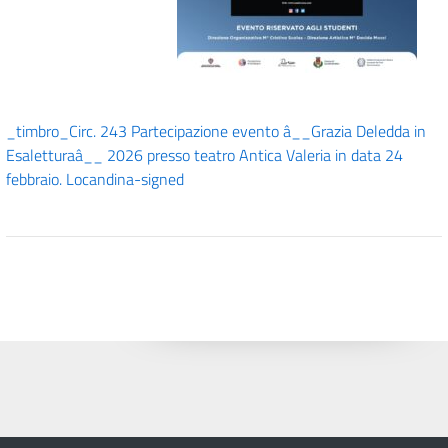
_timbro_Circ. 243 Partecipazione evento â__Grazia Deledda in
Esaletturaâ__ 2026 presso teatro Antica Valeria in data 24
febbraio. Locandina-signed