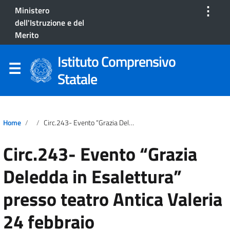
⋮
Ministero
dell'Istruzione e del
Merito
Istituto Comprensivo
Statale
Home
Circ.243- Evento “Grazia Deledda In Esalettura” Presso Teatro Antica Valeria 24 Febbraio
Circ.243- Evento “Grazia
Deledda in Esalettura”
presso teatro Antica Valeria
24 febbraio