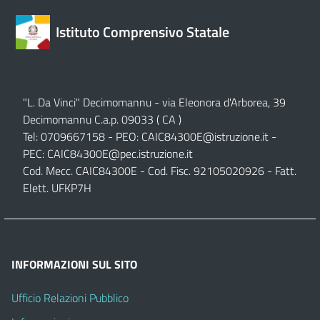
Istituto Comprensivo Statale
"L. Da Vinci" Decimomannu - via Eleonora d'Arborea, 39
Decimomannu C.a.p. 09033 ( CA )
Tel: 0709667158 - PEO:
CAIC84300E@istruzione.it
-
PEC:
CAIC84300E@pec.istruzione.it
Cod. Mecc. CAIC84300E - Cod. Fisc. 92105020926 - Fatt.
Elett. UFKP7H
INFORMAZIONI SUL SITO
Ufficio Relazioni Pubblico