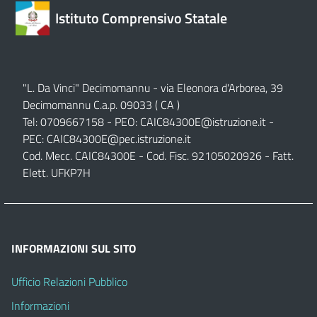
Istituto Comprensivo Statale
"L. Da Vinci" Decimomannu - via Eleonora d'Arborea, 39
Decimomannu C.a.p. 09033 ( CA )
Tel: 0709667158 - PEO:
CAIC84300E@istruzione.it
-
PEC:
CAIC84300E@pec.istruzione.it
Cod. Mecc. CAIC84300E - Cod. Fisc. 92105020926 - Fatt.
Elett. UFKP7H
INFORMAZIONI SUL SITO
Ufficio Relazioni Pubblico
Informazioni