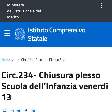
⋮
Ministero
dell'Istruzione e del
Merito
Istituto Comprensivo
Statale
Home
Circ.234- Chiusura Plesso Scuola Dell’Infanzia Venerdì 13
Circ.234- Chiusura plesso
Scuola dell’Infanzia venerdì
13