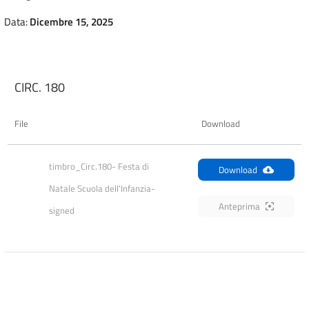
Data:
Dicembre 15, 2025
CIRC. 180
File
Download
timbro_Circ.180- Festa di  
Download
Natale Scuola dell'Infanzia-
Anteprima
signed