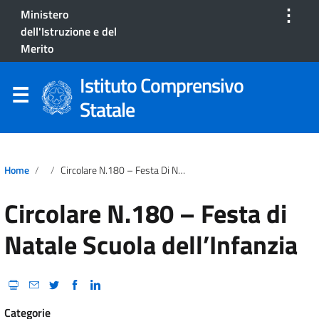
⋮
Ministero
dell'Istruzione e del
Merito
Istituto Comprensivo
Statale
Home
Circolare N.180 – Festa Di Natale Scuola Dell’Infanzia
Circolare N.180 – Festa di
Natale Scuola dell’Infanzia
Categorie