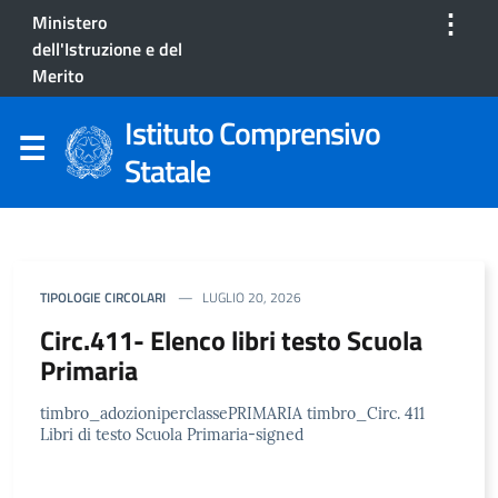
⋮
Ministero
dell'Istruzione e del
Merito
Istituto Comprensivo
Statale
TIPOLOGIE CIRCOLARI
LUGLIO 20, 2026
Circ.411- Elenco libri testo Scuola
Primaria
timbro_adozioniperclassePRIMARIA timbro_Circ. 411
Libri di testo Scuola Primaria-signed